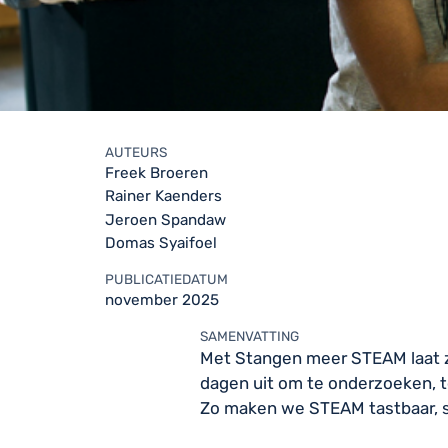
AUTEURS
Freek Broeren
Rainer Kaenders
Jeroen Spandaw
Domas Syaifoel
PUBLICATIEDATUM
november 2025
SAMENVATTING
Met Stangen meer STEAM laat z
dagen uit om te onderzoeken, t
Zo maken we STEAM tastbaar, sp