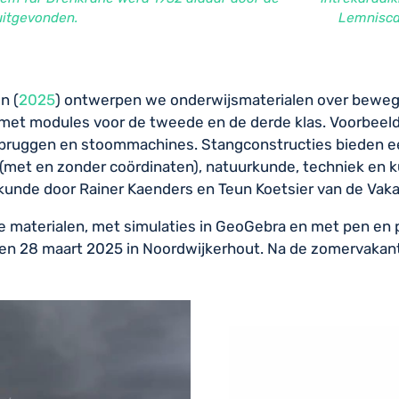
uitgevonden.
Lemnisca
en
(
2025
)
ontwerpen we onderwijsmaterialen over bewegen
 met modules voor de tweede en de derde klas. Voorbeel
bruggen en stoommachines. Stangconstructies bieden e
(met en zonder coördinaten), natuurkunde, techniek en
kunde door Rainer Kaenders en Teun Koetsier van de Vak
 materialen, met simulaties in GeoGebra en met pen en 
en 28 maart 2025 in Noordwijkerhout. Na de zomervakan