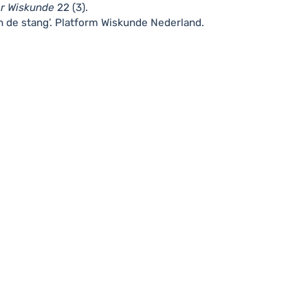
or Wiskunde
22 (3).
 de stang’
. Platform Wiskunde Nederland.