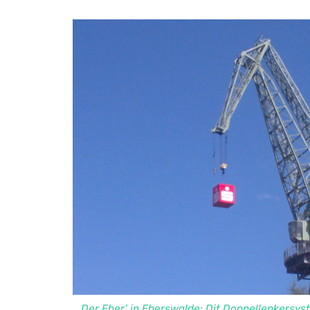
Der Eber’ in Eberswalde: Dit Doppellenkersys