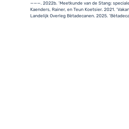
———. 2022b.
‘Meetkunde van de Stang: special
Kaenders, Rainer, en Teun Koetsier. 2021.
‘Vaka
Landelijk Overleg Bètadecanen. 2025.
‘Bètadeca