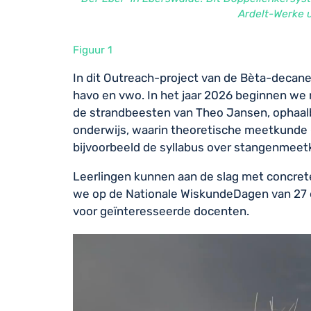
Ardelt-Werke 
Figuur 1
In dit Outreach-project van de Bèta-decan
havo en vwo. In het jaar 2026 beginnen we
de strandbeesten van Theo Jansen, ophaal
onderwijs, waarin theoretische meetkunde 
bijvoorbeeld de syllabus over stangenmeet
Leerlingen kunnen aan de slag met concrete
we op de Nationale WiskundeDagen van 27 
voor geïnteresseerde docenten.