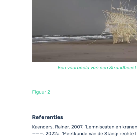
Een voorbeeld van een Strandbeest
Figuur 2
Referenties
Kaenders, Rainer. 2007.
‘Lemniscaten en kranen
———. 2022a.
‘Meetkunde van de Stang: rechte 